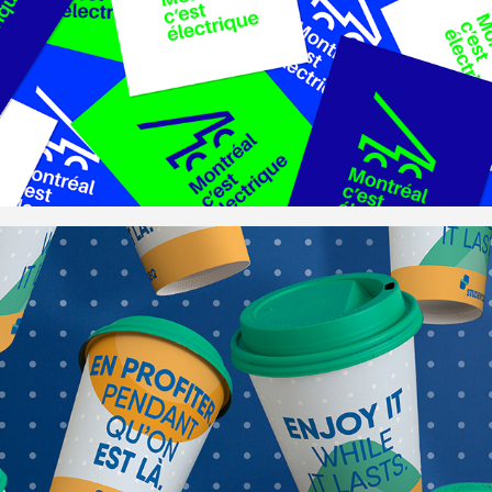
électrique
ASEQ | Studentcare