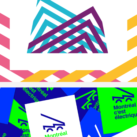
Musée de la Banque 
du Canada
Montréal c’est 