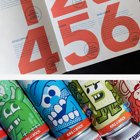
Communication 
stratégique
Illustrations & contenu 
social