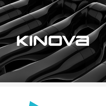
Kinova