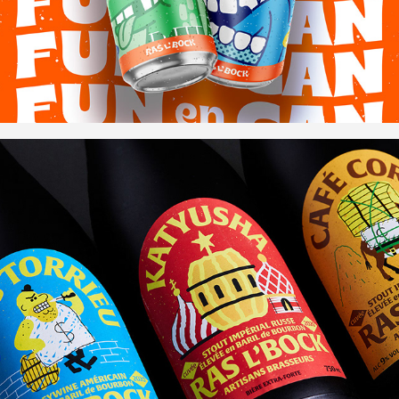
Ras l’bock I