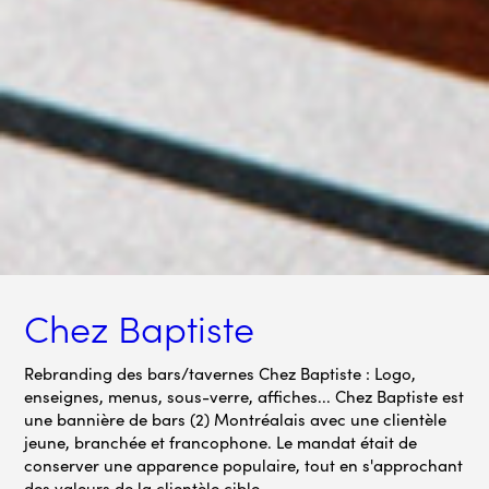
Chez Baptiste
Rebranding des bars/tavernes Chez Baptiste : Logo,
enseignes, menus, sous-verre, affiches... Chez Baptiste est
une bannière de bars (2) Montréalais avec une clientèle
jeune, branchée et francophone. Le mandat était de
conserver une apparence populaire, tout en s'approchant
des valeurs de la clientèle cible.