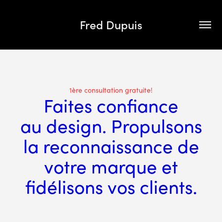
Fred Dupuis
1ère consultation gratuite!
Faites confiance
au design. Propulsons
la reconnaissance de
votre marque et
fidélisons vos clients.