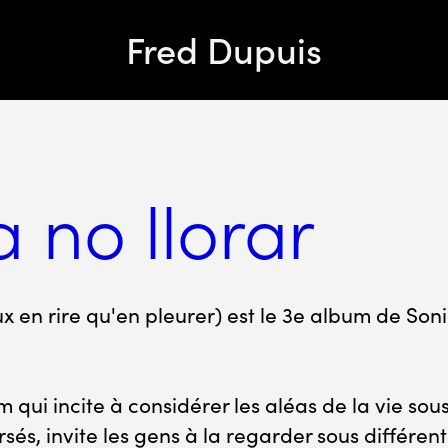
Fred Dupuis
a no llorar
eux en rire qu'en pleurer) est le 3e album de So
 qui incite à considérer les aléas de la vie sous
sés, invite les gens à la regarder sous différen