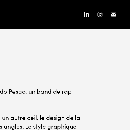
nido Pesao, un band de rap
 un autre oeil, le design de la
ts angles. Le style graphique