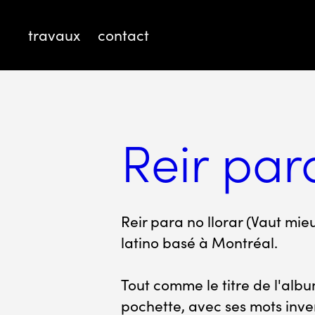
travaux
contact
Reir par
Reir para no llorar (Vaut mi
latino basé à Montréal.
Tout comme le titre de l'album
pochette, avec ses mots inver