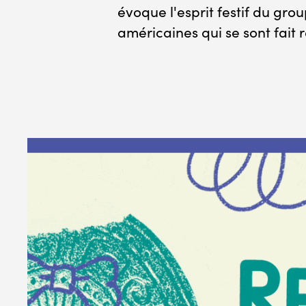
évoque l'esprit festif du gro
américaines qui se sont fait re