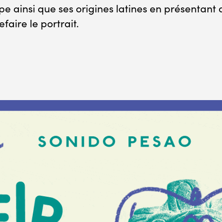
upe ainsi que ses origines latines en présentant 
faire le portrait.